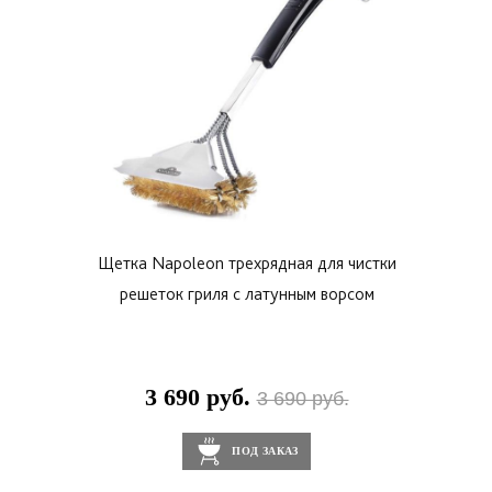
струментов.
Щетка Napoleon трехрядная для чистки
решеток гриля с латунным ворсом
3 690 руб.
3 690 руб.
ПОД ЗАКАЗ