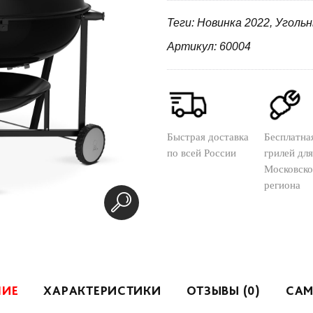
Теги: Новинка 2022, Уголь
Артикул: 60004
Быстрая доставка
Бесплатна
по всей России
грилей для
Московско
региона
НИЕ
ХАРАКТЕРИСТИКИ
ОТЗЫВЫ (0)
САМ