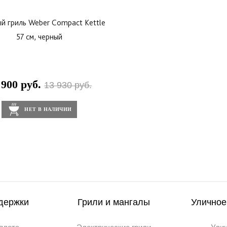
й гриль Weber Compact Kettle
57 см, черный
 900 руб.
13 930 руб.
НЕТ В НАЛИЧИИ
держки
Грили и мангалы
Уличное