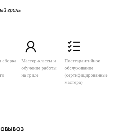
ный гриль
я сборка
Мастер-классы и
Постгарантийное
обучение работы
обслуживание
го
на гриле
(сертифицированные
мастера)
ОВЫВОЗ