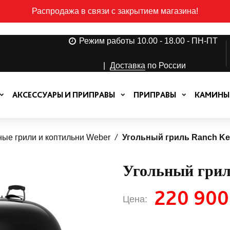
Распродажа в связи с закрытием магазина!
Режим работы 10.00 - 18.00 - ПН-ПТ
|
Доставка
по России
АКСЕССУАРЫ И ПРИПРАВЫ
ПРИПРАВЫ
КАМИНЫ
ные грили и коптильни Weber
Угольный гриль Ranch Kett
Угольный гриль
220 900
Цена: