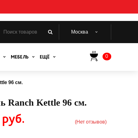
Москва
0
МЕБЕЛЬ
ЕЩЁ
le 96 см.
 Ranch Kettle 96 см.
 руб.
(Нет отзывов)