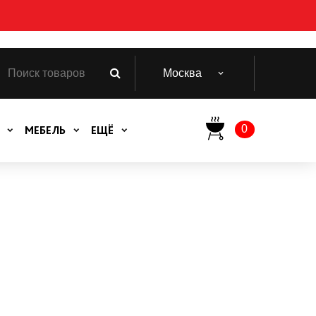
Москва
0
МЕБЕЛЬ
ЕЩЁ