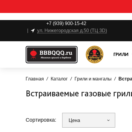
+7 (939) 900-15-42
|
ул. Нижегородская д.50 (ТЦ 3D)
ГРИЛИ
Главная
Каталог
Грили и мангалы
Встр
Встраиваемые газовые грил
Сортировка:
Цена