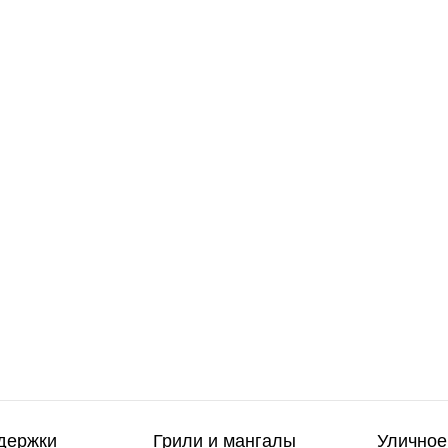
держки
Грили и мангалы
Уличное