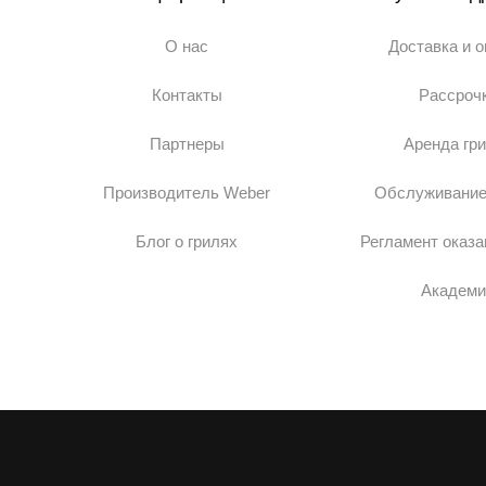
О нас
Доставка и 
Контакты
Рассроч
Партнеры
Аренда гр
Производитель Weber
Обслуживание
Блог о грилях
Регламент оказа
Академи