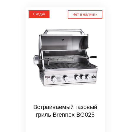
Скидка
Нет в наличии
Встраиваемый газовый
гриль Brennex BG025