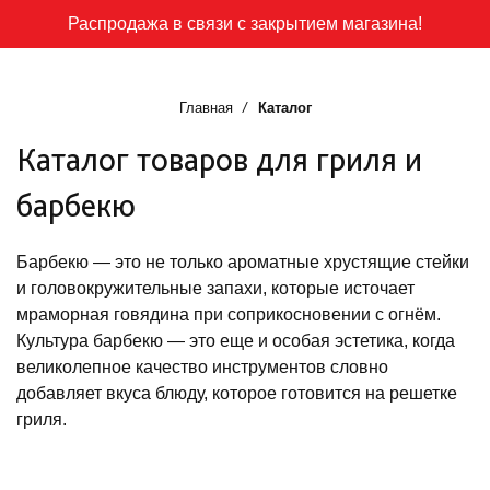
Распродажа в связи с закрытием магазина!
Главная
Каталог
Каталог товаров для гриля и
барбекю
Барбекю — это не только ароматные хрустящие стейки
и головокружительные запахи, которые источает
мраморная говядина при соприкосновении с огнём.
Культура барбекю — это еще и особая эстетика, когда
великолепное качество инструментов словно
добавляет вкуса блюду, которое готовится на решетке
гриля.