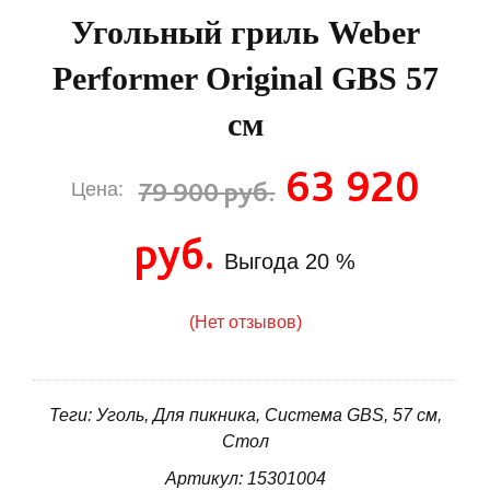
Угольный гриль Weber
Performer Original GBS 57
см
63 920
79 900 руб.
Цена:
руб.
Выгода
20 %
(Нет отзывов)
Теги: Уголь, Для пикника, Система GBS, 57 см,
Стол
Артикул: 15301004