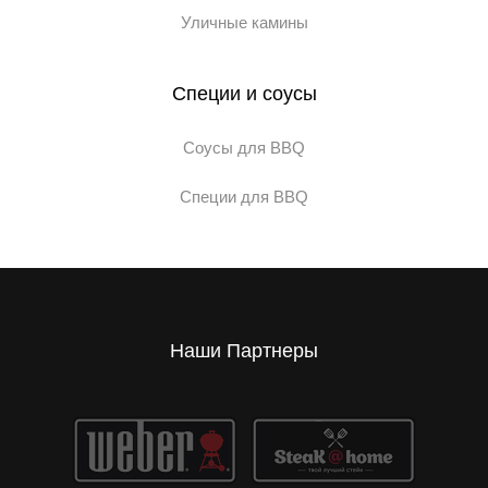
Уличные камины
Специи и соусы
Соусы для BBQ
Специи для BBQ
Наши Партнеры