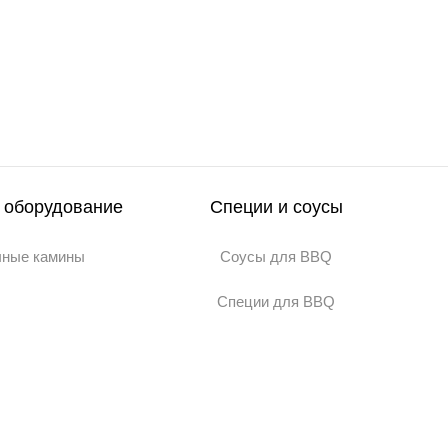
 оборудование
Специи и соусы
чные камины
Соусы для BBQ
Специи для BBQ