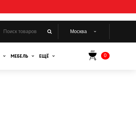
Москва
0
МЕБЕЛЬ
ЕЩЁ