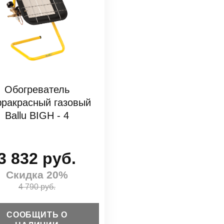
Обогреватель
ракрасный газовый
Ballu BIGH - 4
3 832 руб.
Скидка 20%
4 790 руб.
СООБЩИТЬ О