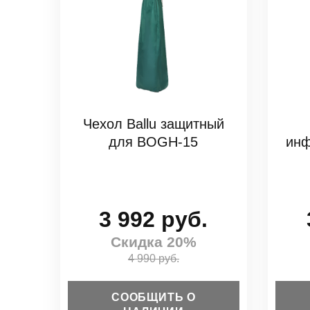
Чехол Ballu защитный
для BOGH-15
инф
3 992 руб.
Скидка 20%
4 990 руб.
СООБЩИТЬ О