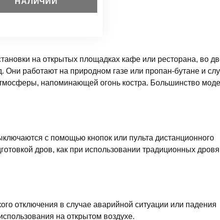
НАЛИЧИИ
ановки на открытых площадках кафе или ресторана, во дв
д. Они работают на природном газе или пропан-бутане и сл
атмосферы, напоминающей огонь костра. Большинство мод
ыключаются с помощью кнопок или пульта дистанционного
дготовкой дров, как при использовании традиционных дров
го отключения в случае аварийной ситуации или падения
 использования на открытом воздухе.