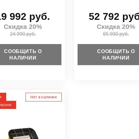
19 992 руб.
52 792 руб
Скидка 20%
Скидка 20%
24 990 руб.
65 990 руб.
СООБЩИТЬ О
СООБЩИТЬ О
НАЛИЧИИ
НАЛИЧИИ
а
Нет в наличии
лярное