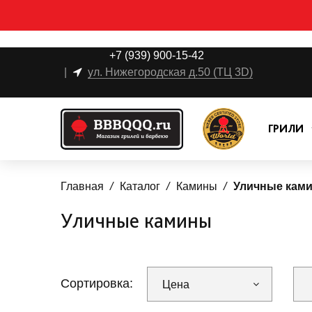
+7 (939) 900-15-42
|
ул. Нижегородская д.50 (ТЦ 3D)
ГРИЛИ
Главная
Каталог
Камины
Уличные кам
Уличные камины
Сортировка:
Цена