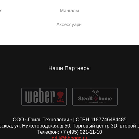
я
Мангалы
Аксессуары
Наши Партнеры
ООО «Гриль Технологии» | ОГРН 1187746484485
Москва, ул. Нижегородская, д.50. Торговый центр 3D, второй 
Телефон: +7 (495) 021-11-10
grill@bbbqqq.ru