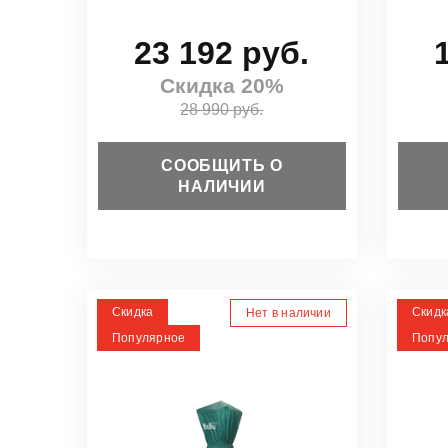
23 192 руб.
Скидка 20%
28 990 руб.
СООБЩИТЬ О
НАЛИЧИИ
Скидка
Скидк
Нет в наличии
Популярное
Попу