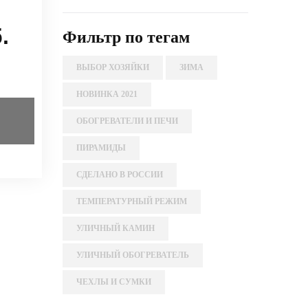
.
Фильтр по тегам
ВЫБОР ХОЗЯЙКИ
ЗИМА
НОВИНКА 2021
ОБОГРЕВАТЕЛИ И ПЕЧИ
ПИРАМИДЫ
СДЕЛАНО В РОССИИ
ТЕМПЕРАТУРНЫЙ РЕЖИМ
УЛИЧНЫЙ КАМИН
УЛИЧНЫЙ ОБОГРЕВАТЕЛЬ
ЧЕХЛЫ И СУМКИ