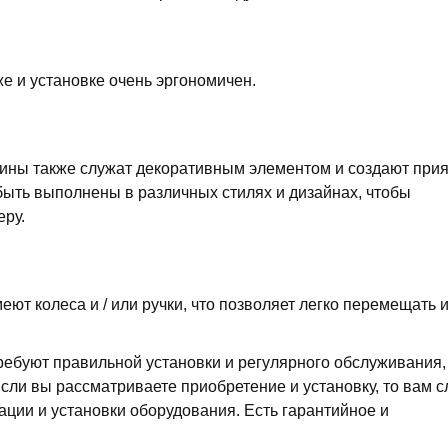
е и установке очень эргономичен.
ины также служат декоративным элементом и создают при
быть выполнены в различных стилях и дизайнах, чтобы
еру.
т колеса и / или ручки, что позволяет легко перемещать и
ребуют правильной установки и регулярного обслуживания,
сли вы рассматриваете приобретение и установку, то вам с
ации и установки оборудования. Есть гарантийное и