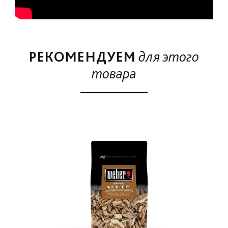
РЕКОМЕНДУЕМ
для этого
товара
Ски
Поп