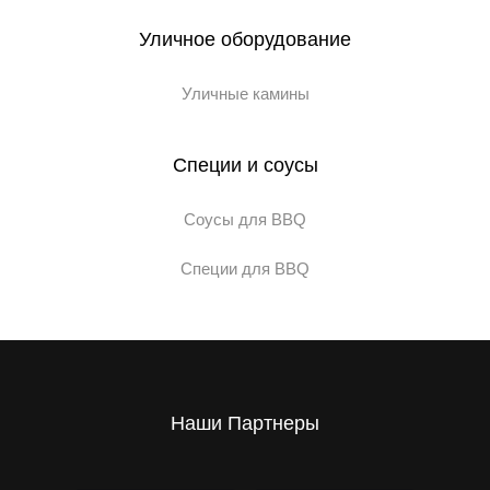
Уличное оборудование
Уличные камины
Специи и соусы
Соусы для BBQ
Специи для BBQ
Наши Партнеры