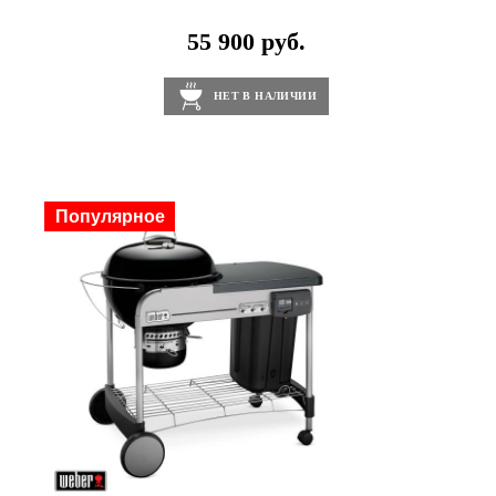
55 900 руб.
НЕТ В НАЛИЧИИ
Скидка
Популярное