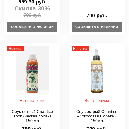
559.30 руб.
Скидка 30%
799 руб.
790 руб.
СООБЩИТЬ О НАЛИЧИИ
СООБЩИТЬ О НАЛИЧИИ
Новинка
Новинка
Нет в наличии
Нет в наличии
Соус острый Cnantico
Соус острый Chantico
"Тропическая собака"
«Кокосовая Собака»
150 мл
150мл
790 руб.
790 руб.