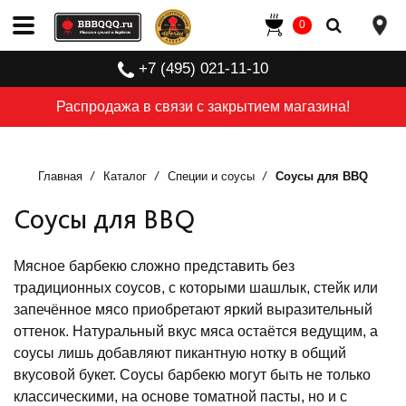
0
+7 (495) 021-11-10
Распродажа в связи с закрытием магазина!
Главная
Каталог
Специи и соусы
Соусы для BBQ
Соусы для BBQ
Мясное барбекю сложно представить без
традиционных соусов, с которыми шашлык, стейк или
запечённое мясо приобретают яркий выразительный
оттенок. Натуральный вкус мяса остаётся ведущим, а
соусы лишь добавляют пикантную нотку в общий
вкусовой букет. Соусы барбекю могут быть не только
классическими, на основе томатной пасты, но и с