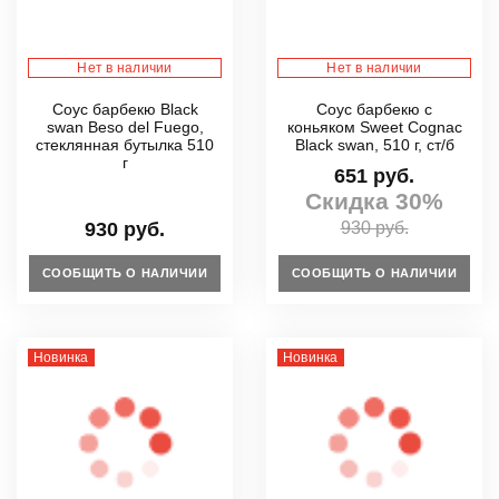
Нет в наличии
Нет в наличии
Соус барбекю Black
Соус барбекю с
swan Beso del Fuego,
коньяком Sweet Cognac
стеклянная бутылка 510
Black swan, 510 г, ст/б
г
651 руб.
Скидка 30%
930 руб.
930 руб.
СООБЩИТЬ О НАЛИЧИИ
СООБЩИТЬ О НАЛИЧИИ
Новинка
Новинка