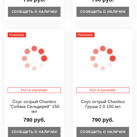
СООБЩИТЬ О НАЛИЧИИ
СООБЩИТЬ О НАЛИЧИИ
Новинка
Новинка
Нет в наличии
Нет в наличии
Соус острый Chantico
Соус острый Chantico
"Собака Сельдерей" 150
Груша 2.0 150 мл
мл
790 руб.
790 руб.
СООБЩИТЬ О НАЛИЧИИ
СООБЩИТЬ О НАЛИЧИИ