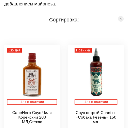
добавлением майонеза.
Сортировка:
Скидка
Новинка
Нет в наличии
Нет в наличии
CapeHerb Соус Чили
Соус острый Chantico
Корейский 200
«Собака Ревень» 150
МЛ,Стекло
мл.