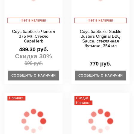
Нет в наличии
Нет в наличии
Соус барбекю Чипотл
Соус барбекю Suckle
375 МЛ,Стекло
Busters Original BBQ
CapeHerb
Sauce, стеклянная
бутылка, 354 мл
489.30 руб.
Скидка 30%
699 руб.
770 руб.
СООБЩИТЬ О НАЛИЧИИ
СООБЩИТЬ О НАЛИЧИИ
Новинка
Скидка
Новинка