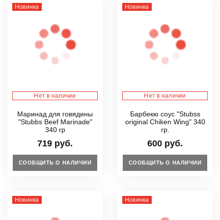
Новинка
Новинка
Нет в наличии
Нет в наличии
Маринад для говядины
Барбекю соус "Stubss
"Stubbs Beef Marinade"
original Chiken Wing" 340
340 гр
гр.
719 руб.
600 руб.
СООБЩИТЬ О НАЛИЧИИ
СООБЩИТЬ О НАЛИЧИИ
Новинка
Новинка