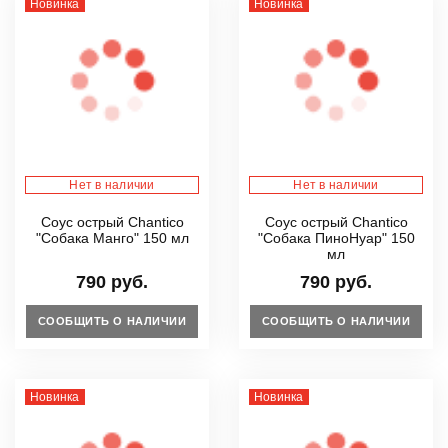
Новинка
Новинка
Нет в наличии
Нет в наличии
Соус острый Chantico
Соус острый Chantico
"Собака Манго" 150 мл
"Собака ПиноНуар" 150
мл
790 руб.
790 руб.
СООБЩИТЬ О НАЛИЧИИ
СООБЩИТЬ О НАЛИЧИИ
Новинка
Новинка