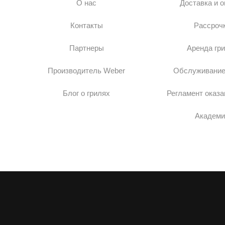
О нас
Доставка и 
Контакты
Рассроч
Партнеры
Аренда гр
Производитель Weber
Обслуживание
Блог о грилях
Регламент оказа
Академи