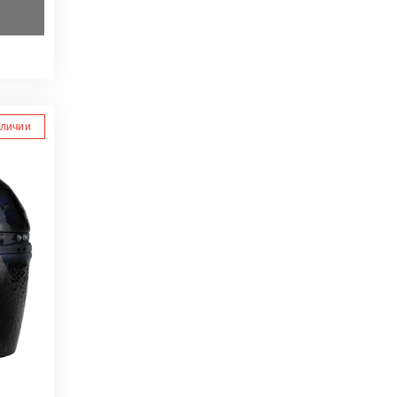
аличии