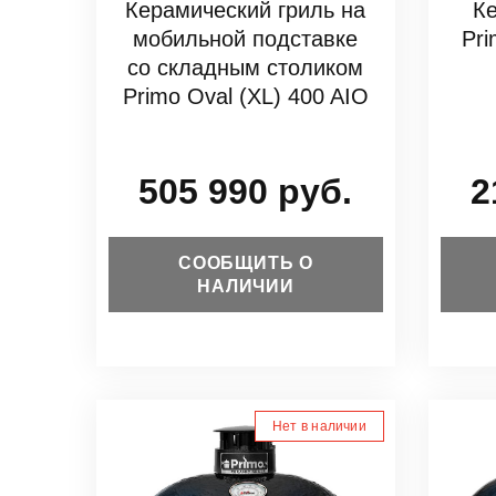
Керамический гриль на
К
мобильной подставке
Pr
со складным столиком
Primo Oval (XL) 400 AIO
505 990 руб.
2
СООБЩИТЬ О
НАЛИЧИИ
Нет в наличии