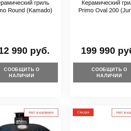
ерамический гриль
Керамический гри
imo Round (Kamado)
Primo Oval 200 (Jun
12 990 руб.
199 990 ру
СООБЩИТЬ О
СООБЩИТЬ О
НАЛИЧИИ
НАЛИЧИИ
Скидка
Нет в наличии
Нет в н