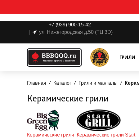
+7 (939) 900-15-42
|
ул. Нижегородская д.50 (ТЦ 3D)
ГРИЛИ
Главная
Каталог
Грили и мангалы
Керам
Керамические грили
Керамические грили
Керамические грили Start