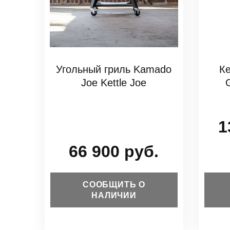
Угольный гриль Kamado
К
Joe Kettle Joe
1
66 900 руб.
СООБЩИТЬ О
НАЛИЧИИ