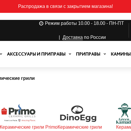
Распродажа в связи с закрытием магазина!
Режим работы 10.00 - 18.00 - ПН-ПТ
|
Доставка
по России
АКСЕССУАРЫ И ПРИПРАВЫ
ПРИПРАВЫ
КАМИНЫ
ические грили
Керамические грили Primo
Керамические грили
Керами