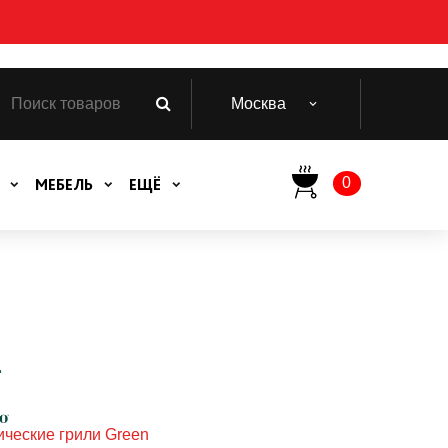
Москва
0
МЕБЕЛЬ
ЕЩЁ
ческие грили Green