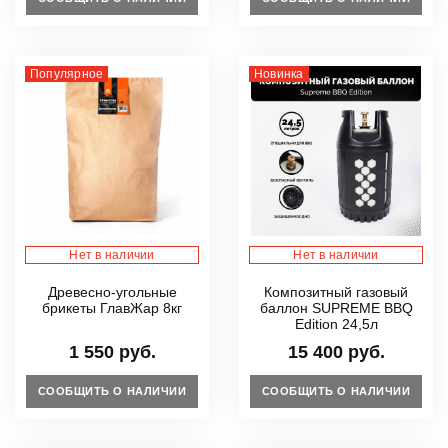
Популярное
Новинка
Нет в наличии
Нет в наличии
Древесно-угольные
Композитный газовый
брикеты ГлавЖар 8кг
баллон SUPREME BBQ
Edition 24,5л
1 550 руб.
15 400 руб.
СООБЩИТЬ О НАЛИЧИИ
СООБЩИТЬ О НАЛИЧИИ