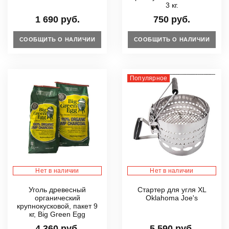
3 кг.
1 690 руб.
750 руб.
СООБЩИТЬ О НАЛИЧИИ
СООБЩИТЬ О НАЛИЧИИ
Популярное
Нет в наличии
Нет в наличии
Уголь древесный
Стартер для угля XL
органический
Oklahoma Joe's
крупнокусковой, пакет 9
кг, Big Green Egg
4 360 руб.
5 590 руб.