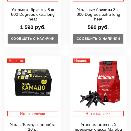
Угольные брикеты 8 кг
Угольные брикеты 3 кг
800 Degrees extra long
800 Degrees extra long
heat
heat
1 590 руб.
590 руб.
СООБЩИТЬ О НАЛИЧИИ
СООБЩИТЬ О НАЛИЧИИ
Новинка
Новинка
Нет в наличии
Нет в наличии
Уголь "Камадо" коробка
Уголь мангальный
10 кг.
премиум-класса Marabu