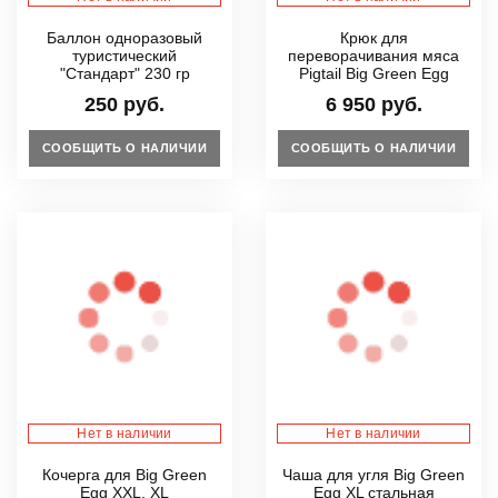
Баллон одноразовый
Крюк для
туристический
переворачивания мяса
"Стандарт" 230 гр
Pigtail Big Green Egg
250 руб.
6 950 руб.
СООБЩИТЬ О НАЛИЧИИ
СООБЩИТЬ О НАЛИЧИИ
Нет в наличии
Нет в наличии
Кочерга для Big Green
Чаша для угля Big Green
Egg XXL, XL
Egg XL стальная