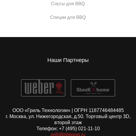
Соусы для BBQ
Специи для BBQ
Наши Партнеры
ООО «Гриль Технологии» | ОГРН 1187746484485
г. Москва, ул. Нижегородская, д.50. Торговый центр 3D,
второй этаж
Телефон: +7 (495) 021-11-10
grill@bbbqqq.ru