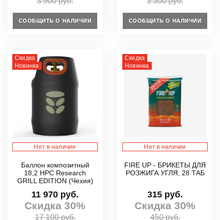
3 900 руб.
3 300 руб.
СООБЩИТЬ О НАЛИЧИИ
СООБЩИТЬ О НАЛИЧИИ
Скидка
Скидка
Новинка
Новинка
Нет в наличии
Нет в наличии
Баллон композитный
FIRE UP - БРИКЕТЫ ДЛЯ
18,2 HPC Research
РОЗЖИГА УГЛЯ, 28 ТАБ
GRILL EDITION (Чехия)
11 970 руб.
315 руб.
Скидка 30%
Скидка 30%
17 100 руб.
450 руб.