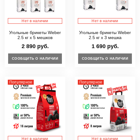
Нет в наличии
Нет в наличии
Угольные брикеты Weber
Угольные брикеты Weber
2.5 кг х 5 мешков
2.5 кг х 3 мешка
2 890 руб.
1 690 руб.
СООБЩИТЬ О НАЛИЧИИ
СООБЩИТЬ О НАЛИЧИИ
Популярное
Популярное
Нет в наличии
Нет в наличии