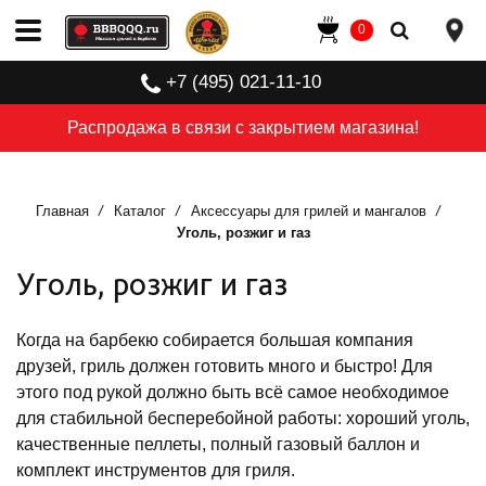
0
+7 (495) 021-11-10
Распродажа в связи с закрытием магазина!
Главная
Каталог
Аксессуары для грилей и мангалов
Уголь, розжиг и газ
Уголь, розжиг и газ
Когда на барбекю собирается большая компания
друзей, гриль должен готовить много и быстро! Для
этого под рукой должно быть всё самое необходимое
для стабильной бесперебойной работы: хороший уголь,
качественные пеллеты, полный газовый баллон и
комплект инструментов для гриля.