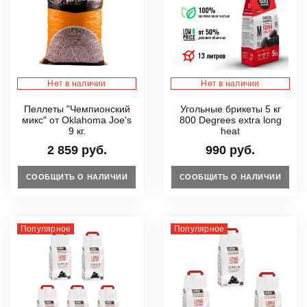
Нет в наличии
Нет в наличии
Пеллеты "Чемпионский
Угольные брикеты 5 кг
микс" от Oklahoma Joe's
800 Degrees extra long
9 кг.
heat
2 859 руб.
990 руб.
СООБЩИТЬ О НАЛИЧИИ
СООБЩИТЬ О НАЛИЧИИ
Популярное
Популярное