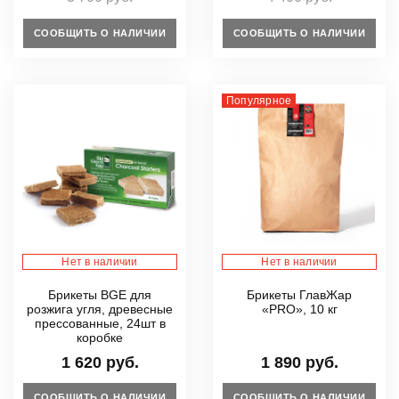
СООБЩИТЬ О НАЛИЧИИ
СООБЩИТЬ О НАЛИЧИИ
Популярное
Нет в наличии
Нет в наличии
Брикеты BGE для
Брикеты ГлавЖар
розжига угля, древесные
«PRO», 10 кг
прессованные, 24шт в
коробке
1 620 руб.
1 890 руб.
СООБЩИТЬ О НАЛИЧИИ
СООБЩИТЬ О НАЛИЧИИ