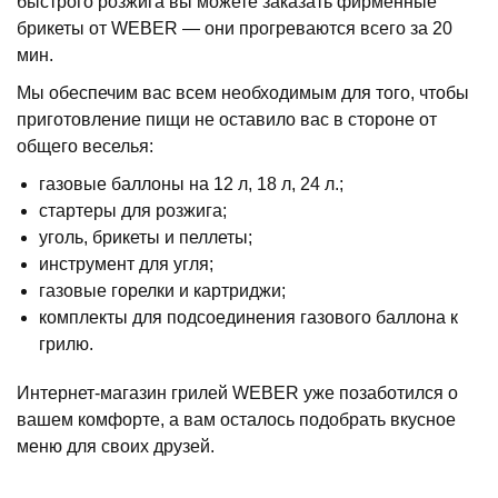
быстрого розжига вы можете заказать фирменные
брикеты от WEBER — они прогреваются всего за 20
мин.
Мы обеспечим вас всем необходимым для того, чтобы
приготовление пищи не оставило вас в стороне от
общего веселья:
газовые баллоны на 12 л, 18 л, 24 л.;
стартеры для розжига;
уголь, брикеты и пеллеты;
инструмент для угля;
газовые горелки и картриджи;
комплекты для подсоединения газового баллона к
грилю.
Интернет-магазин грилей WEBER уже позаботился о
вашем комфорте, а вам осталось подобрать вкусное
меню для своих друзей.