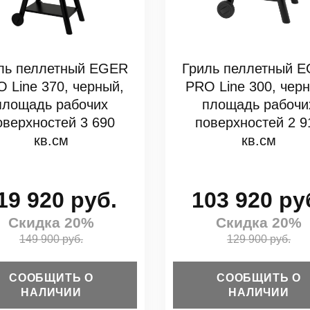
ль пеллетный EGER
Гриль пеллетный 
 Line 370, черный,
PRO Line 300, чер
площадь рабочих
площадь рабочи
оверхностей 3 690
поверхностей 2 9
кв.см
кв.см
19 920 руб.
103 920 ру
Скидка 20%
Скидка 20%
149 900 руб.
129 900 руб.
СООБЩИТЬ О
СООБЩИТЬ О
НАЛИЧИИ
НАЛИЧИИ