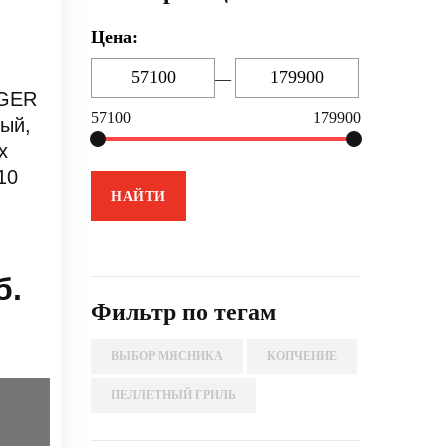
Цена:
—
EGER
57100
179900
ный,
х
10
б.
Фильтр по тегам
ВЫБОР МЯСНИКА
КОПЧЕНИЕ
ПЕЛЛЕТНЫЙ ГРИЛЬ