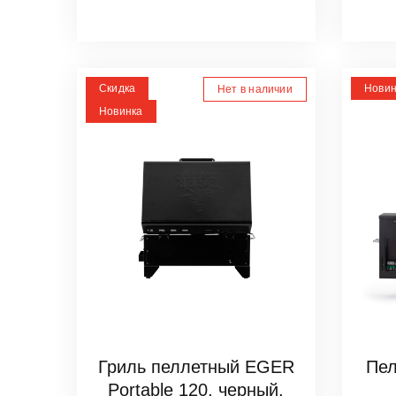
Скидка
Новин
Нет в наличии
Новинка
Гриль пеллетный EGER
Пе
Portable 120, черный,