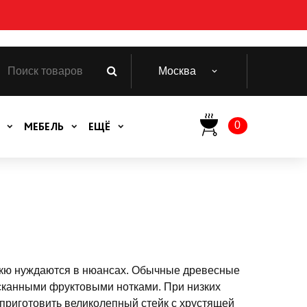
Москва
0
МЕБЕЛЬ
ЕЩЁ
екю нуждаются в нюансах. Обычные древесные
ысканными фруктовыми нотками. При низких
 приготовить великолепный стейк с хрустящей