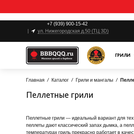
+7 (939) 900-15-42
|
ул. Нижегородская д.50 (ТЦ 3D)
ГРИЛИ
Главная
Каталог
Грили и мангалы
Пелл
Пеллетные грили
Пеллетные грили — идеальный вариант для тех
пеллеты дают классический запах дымка, а пе
температурах гриль прекрасно работает в каче