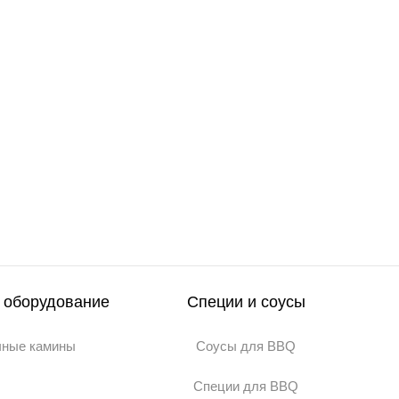
 оборудование
Специи и соусы
чные камины
Соусы для BBQ
Специи для BBQ