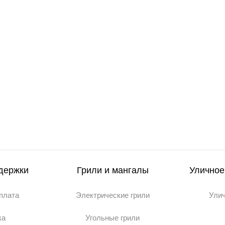
держки
Грили и мангалы
Уличное
оплата
Электрические грили
Ули
ка
Угольные грили