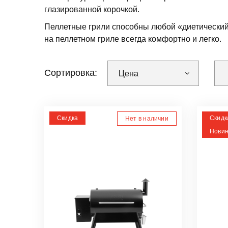
глазированной корочкой.
Пеллетные грили способны любой «диетический 
на пеллетном гриле всегда комфортно и легко.
Сортировка:
Цена
Скидка
Скидк
Нет в наличии
Новин