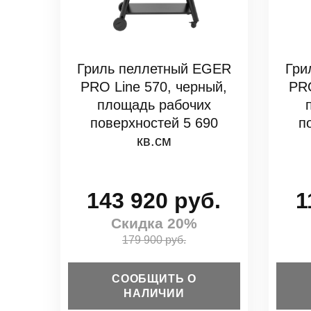
Гриль пеллетный EGER
Гри
PRO Line 570, черный,
PRO
площадь рабочих
поверхностей 5 690
п
кв.см
143 920 руб.
1
Скидка 20%
179 900 руб.
СООБЩИТЬ О
НАЛИЧИИ