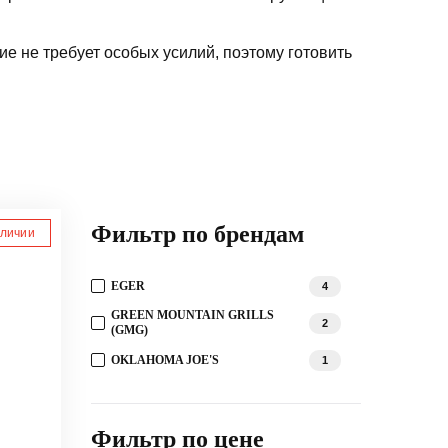
е не требует особых усилий, поэтому готовить
Фильтр по брендам
аличии
EGER
4
GREEN MOUNTAIN GRILLS
2
(GMG)
OKLAHOMA JOE'S
1
Фильтр по цене