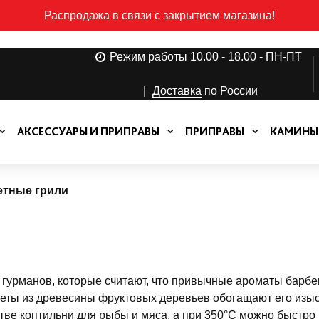
Распродажа в связи с закрытием магазина!
Режим работы 10.00 - 18.00 - ПН-ПТ
|
Доставка
по России
АКСЕССУАРЫ И ПРИПРАВЫ
ПРИПРАВЫ
КАМИНЫ
етные грили
 гурманов, которые считают, что привычные ароматы барб
ллеты из древесины фруктовых деревьев обогащают его из
стве коптильни для рыбы и мяса, а при 350°С можно быстро