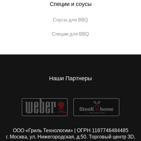
Специи и соусы
Соусы для BBQ
Специи для BBQ
Наши Партнеры
ООО «Гриль Технологии» | ОГРН 1187746484485
г. Москва, ул. Нижегородская, д.50. Торговый центр 3D,