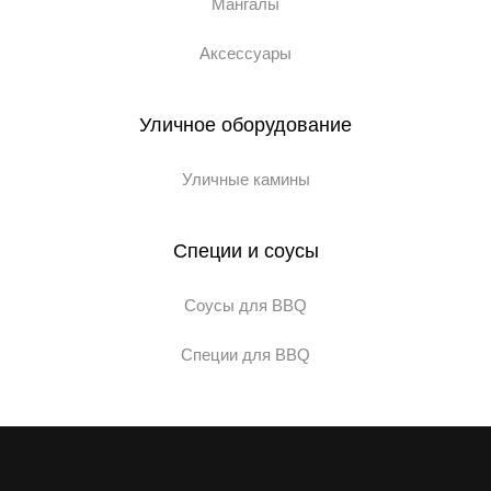
Мангалы
Аксессуары
Уличное оборудование
Уличные камины
Специи и соусы
Соусы для BBQ
Специи для BBQ