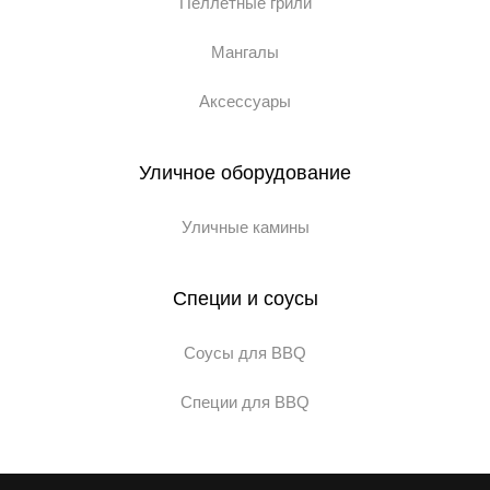
Пеллетные грили
Мангалы
Аксессуары
Уличное оборудование
Уличные камины
Специи и соусы
Соусы для BBQ
Специи для BBQ