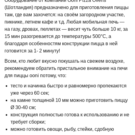
Оборудование от компании Ooni Pizza Ovens
(Шотландия) предназначено для приготовления пиццы
там, где вам захочется: на своём загородном участке,
пикнике, летнем кафе и т.д. Любая мобильная печь —
на газу, дровах, пеллетах — весит чуть больше 10 кг, за
15 мин разогревается до температуры 500°С, а
благодаря особенностям конструкции пицца в ней
готовится за 1- 2 минуту!
Всем, кто любит вкусно покушать на свежем воздухе,
рекомендуем обратить пристальное внимание на печи
для пиццы ooni потому, что:
тесто и начинка быстро и равномерно пропекаются
уже через 60 сек;
на камне толщиной 10 мм можно приготовить пиццу
Ø 30-40 см;
конструкция полностью готова к использованию и не
требует сборки;
можно готовить овощи, рыбу, стейки, сдобную