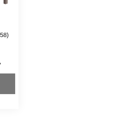
58)
.