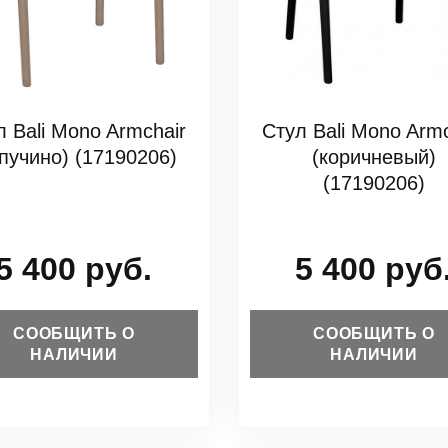
л Bali Mono Armchair
Стул Bali Mono Armc
апучино) (17190206)
(коричневый)
(17190206)
5 400 руб.
5 400 руб
СООБЩИТЬ О
СООБЩИТЬ О
НАЛИЧИИ
НАЛИЧИИ