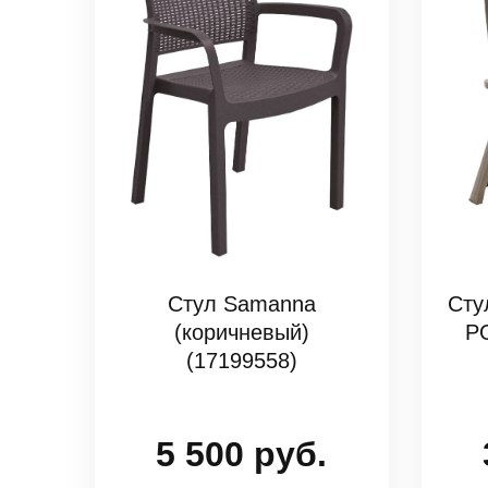
Стул Samanna
Сту
(коричневый)
Р
(17199558)
5 500 руб.