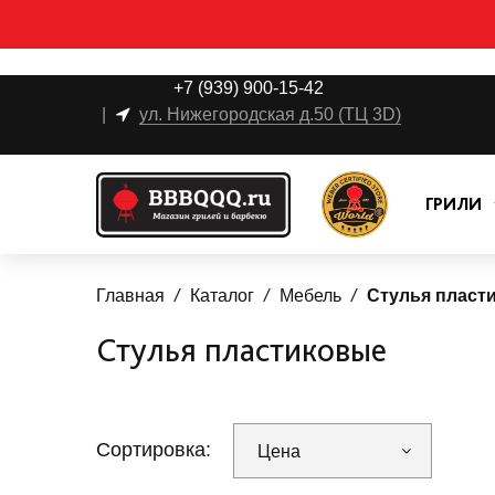
+7 (939) 900-15-42
|
ул. Нижегородская д.50 (ТЦ 3D)
ГРИЛИ
Главная
Каталог
Мебель
Стулья пласт
Стулья пластиковые
Сортировка:
Цена