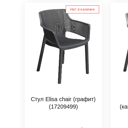
Нет в наличии
Стул Elisa chair (графит)
(17209499)
(к