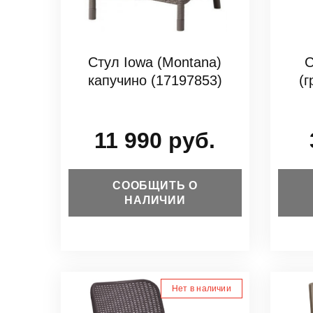
Стул Iowa (Montana)
С
капучино (17197853)
(
11 990 руб.
СООБЩИТЬ О
НАЛИЧИИ
Нет в наличии