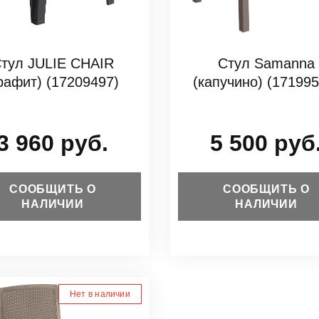
тул JULIE CHAIR
Стул Samanna
графит) (17209497)
(капучино) (171995
3 960 руб.
5 500 руб
СООБЩИТЬ О
СООБЩИТЬ О
НАЛИЧИИ
НАЛИЧИИ
Нет в наличии