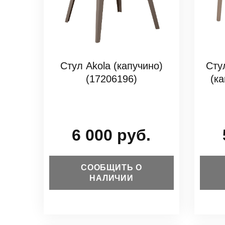
Стул Akola (капучино)
Сту
(17206196)
(к
6 000 руб.
СООБЩИТЬ О
НАЛИЧИИ