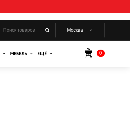
Москва
0
МЕБЕЛЬ
ЕЩЁ