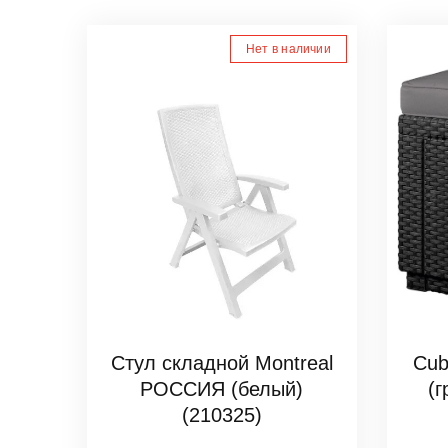
Нет в наличии
Стул складной Montreal
Cub
РОССИЯ (белый)
(
(210325)