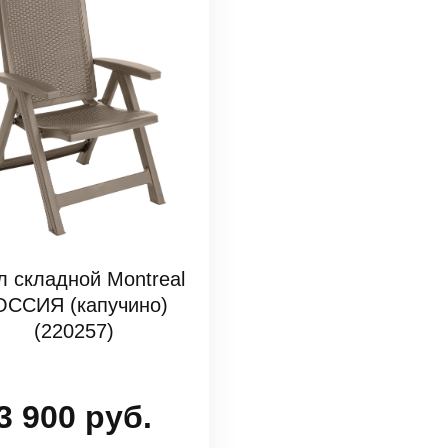
л складной Montreal
ОССИЯ (капучино)
(220257)
3 900 руб.