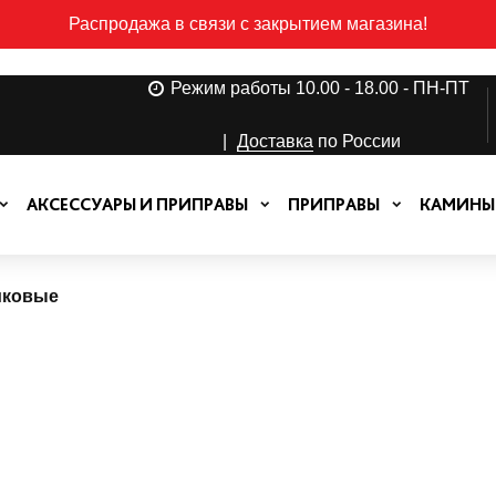
Распродажа в связи с закрытием магазина!
Режим работы 10.00 - 18.00 - ПН-ПТ
|
Доставка
по России
АКСЕССУАРЫ И ПРИПРАВЫ
ПРИПРАВЫ
КАМИНЫ
иковые