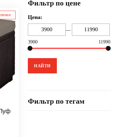
Фильтр по цене
аличии
Цена:
—
3900
11990
Фильтр по тегам
 Пуф