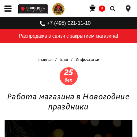
0
+7 (495) 021-11-10
Распродажа в связи с закрытием магазина!
Главная
Блог
Инфостатьи
25
дек
Работа магазина в Новогодние
праздники