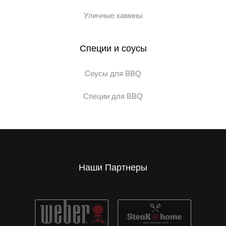
Уличные камины
Специи и соусы
Соусы для BBQ
Специи для BBQ
Наши Партнеры