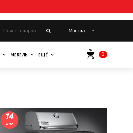
Москва
0
МЕБЕЛЬ
ЕЩЁ
14
авг