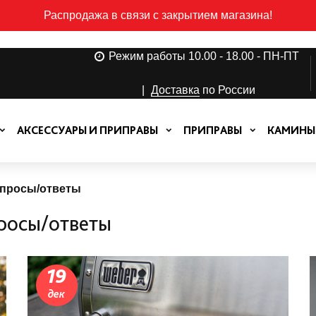
Распродажа в связи с закрытием магазина!
Режим работы 10.00 - 18.00 - ПН-ПТ
|
Доставка
по России
АКСЕССУАРЫ И ПРИПРАВЫ
ПРИПРАВЫ
КАМИНЫ
опросы/ответы
росы/ответы
19
дек