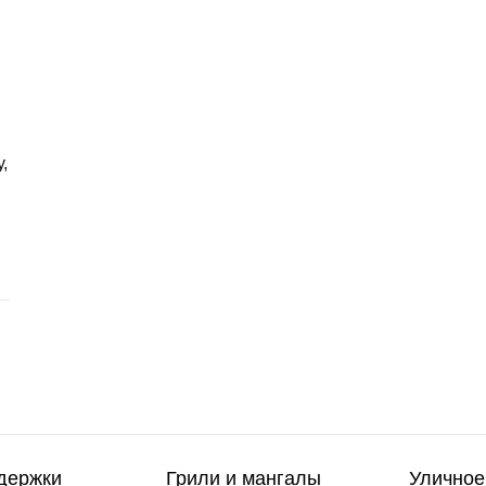
,
держки
Грили и мангалы
Уличное