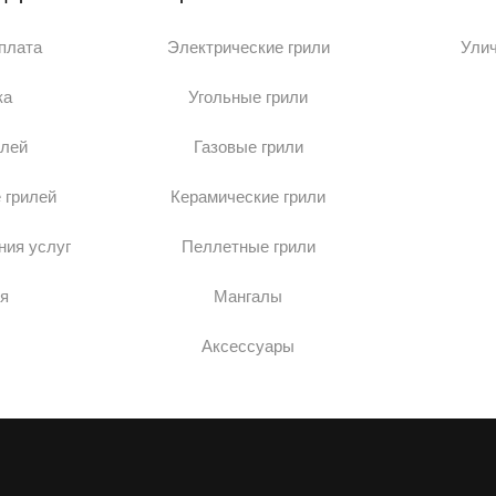
оплата
Электрические грили
Ули
ка
Угольные грили
илей
Газовые грили
 грилей
Керамические грили
ния услуг
Пеллетные грили
я
Мангалы
Аксессуары