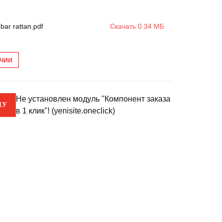
 bar rattan.pdf
Скачать 0.34 МБ
ичии
Не установлен модуль "Компонент заказа
НУ
в 1 клик"! (yenisite.oneclick)