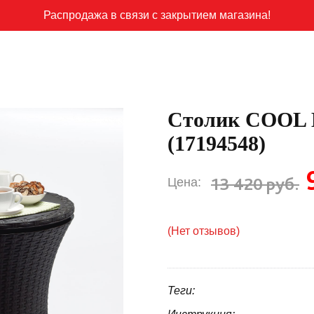
Распродажа в связи с закрытием магазина!
Столик COOL 
(17194548)
13 420 руб.
Цена:
(Нет отзывов)
Теги: