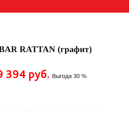
BAR RATTAN (графит)
9 394 руб.
Выгода
30 %