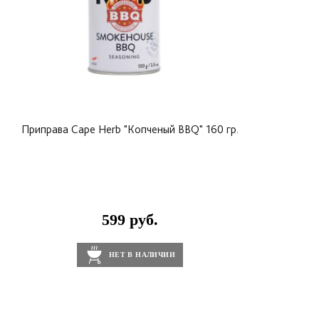
Приправа Cape Herb "Копченый BBQ" 160 гр.
599 руб.
НЕТ В НАЛИЧИИ