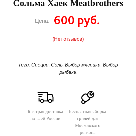
Сольма Хаек Meatbrothers
600 руб.
Цена:
(Нет отзывов)
Теги: Специи, Соль, Выбор мясника, Выбор
рыбака
Быстрая доставка
Бесплатная сборка
по всей России
грилей для
Московского
региона