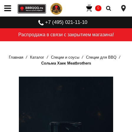
0
+7 (495) 021-11-10
Распродажа в связи с закрытием магазина!
Главная
Каталог
Специи и соусы
Специи для BBQ
Сольма Хаек Meatbrothers