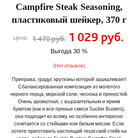
Campfire Steak Seasoning,
пластиковый шейкер, 370 г
1 029 руб.
1 470 руб.
Цена:
Выгода
30 %
(Нет отзывов)
Приправа, градус крутизны которой зашкаливает!
Сбалансированная композиция из молотого
черного перца, морской соли, чеснока и пряностей.
Очень ароматная, с выразительным и ярким
букетом (как и все пряные смеси Suckle Busters),
она подходит ко всему, но особенно интересно
сочетается со стейками или белым мясом. Если
хотите приготовить настоящий техасский стейк на