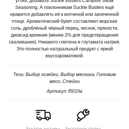
углях, добавьте Suckle Busters Campfire Steak
Seasoning. А поклонникам Suckle Busters ещё
нравится добавлять её к копченой или запеченной
птице. Ароматический букет составляют морская
соль, дроблёный чёрный перец, чеснок, пряности,
диоксид кремния (менее 2% для предотвращения
сваливания). Никакого глютена и глутамата натрия.
Это полностью натуральный продукт с яркой
вкусоароматикой.
Теги: Выбор хозяйки, Выбор мясника, Готовим
мясо, Стейки
Артикул: f0019a
Быстрая доставка
Бесплатная сборка