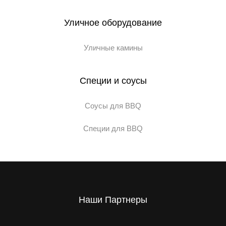
Уличное оборудование
Уличные камины
Специи и соусы
Соусы для BBQ
Специи для BBQ
Наши Партнеры