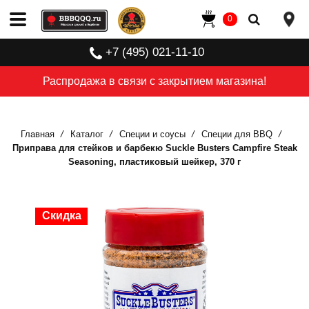
0
+7 (495) 021-11-10
Распродажа в связи с закрытием магазина!
Главная
Каталог
Специи и соусы
Специи для BBQ
Приправа для стейков и барбекю Suckle Busters Campfire Steak
Seasoning, пластиковый шейкер, 370 г
Скидка