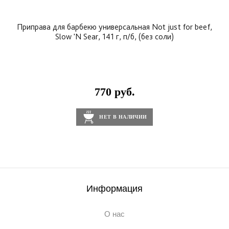
Приправа для барбекю универсальная Not just for beef,
Slow 'N Sear, 141 г, п/б, (без соли)
770 руб.
НЕТ В НАЛИЧИИ
Информация
О нас