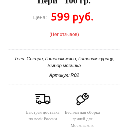
Пери" 100 гр.
599 руб.
Цена:
(Нет отзывов)
Теги: Специи, Готовим мясо, Готовим курицу,
Выбор мясника
Артикул: R02
Быстрая доставка
Бесплатная сборка
по всей России
грилей для
Московского