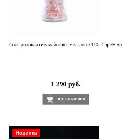
Соль розовая гималайская в мельнице 110г CapeHerb
1 290 руб.
НЕТ В НАЛИЧИИ
Новинка