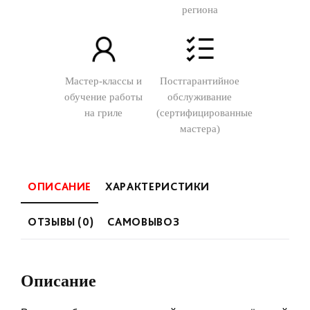
региона
Мастер-классы и
Постгарантийное
обучение работы
обслуживание
на гриле
(сертифицированные
мастера)
ОПИСАНИЕ
ХАРАКТЕРИСТИКИ
ОТЗЫВЫ (0)
САМОВЫВОЗ
Описание