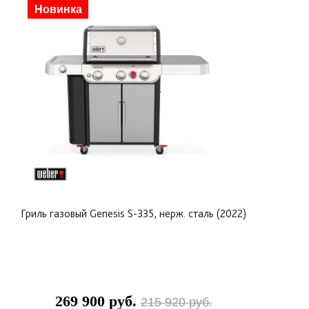
Скидка
Новинка
Гриль газовый Genesis S-335, нерж. сталь (2022)
269 900 руб.
215 920 руб.