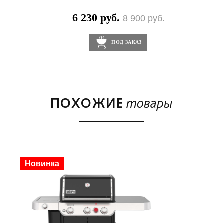
6 230 руб.
3
0 руб.
8 900 руб.
ПОД ЗАКАЗ
ПОХОЖИЕ
товары
Скидка
Новинка