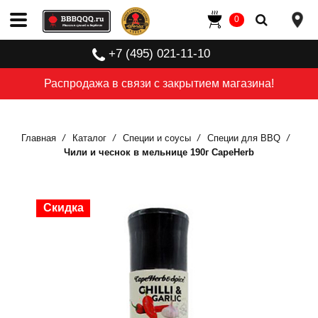
0
+7 (495) 021-11-10
Распродажа в связи с закрытием магазина!
Главная
Каталог
Специи и соусы
Специи для BBQ
Чили и чеснок в мельнице 190г CapeHerb
Скидка