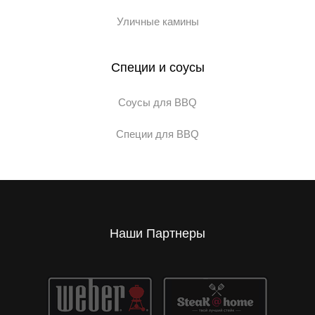
Уличные камины
Специи и соусы
Соусы для BBQ
Специи для BBQ
Наши Партнеры