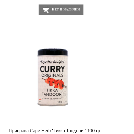
НЕТ В НАЛИЧИИ
Приправа Cape Herb "Тикка Тандори " 100 гр.