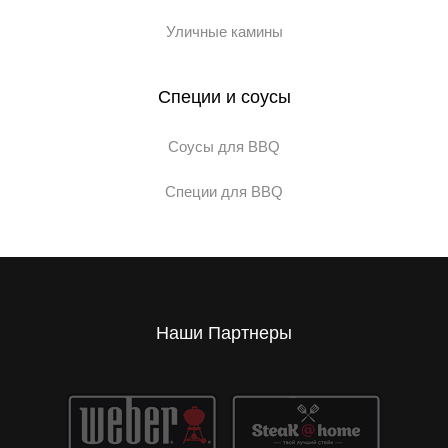
Уличные камины
Специи и соусы
Соусы для BBQ
Специи для BBQ
Наши Партнеры