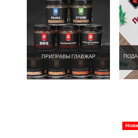
ПОДА
ПРИПРАВЫ ГЛАВЖАР
Новинка
Попу