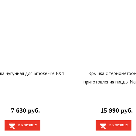
рышка с термометром для
Доска разделочная с контей
готовления пиццы Napoleon
15 990 руб.
5 900 руб.
В КОРЗИНУ
В КОРЗИНУ