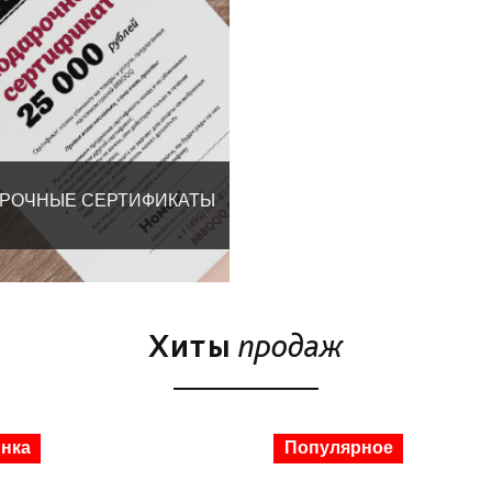
РОЧНЫЕ СЕРТИФИКАТЫ
Хиты
продаж
лярное
Новинка