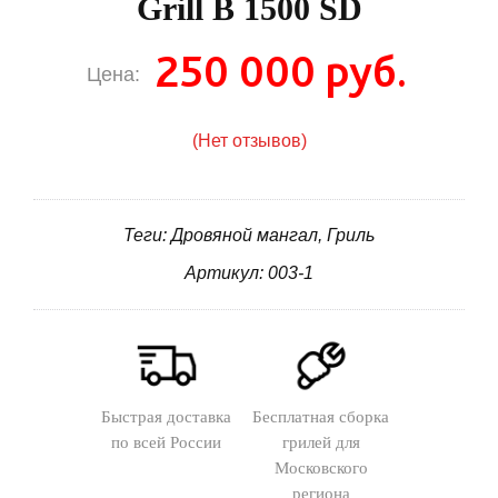
Grill B 1500 SD
250 000 руб.
Цена:
(Нет отзывов)
Теги: Дровяной мангал, Гриль
Артикул: 003-1
Быстрая доставка
Бесплатная сборка
по всей России
грилей для
Московского
региона