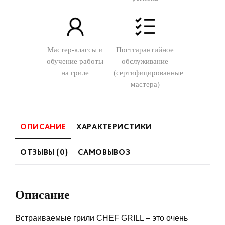
Мастер-классы и
Постгарантийное
обучение работы
обслуживание
на гриле
(сертифицированные
мастера)
ОПИСАНИЕ
ХАРАКТЕРИСТИКИ
ОТЗЫВЫ (0)
САМОВЫВОЗ
Описание
Встраиваемые грили CHEF GRILL – это очень