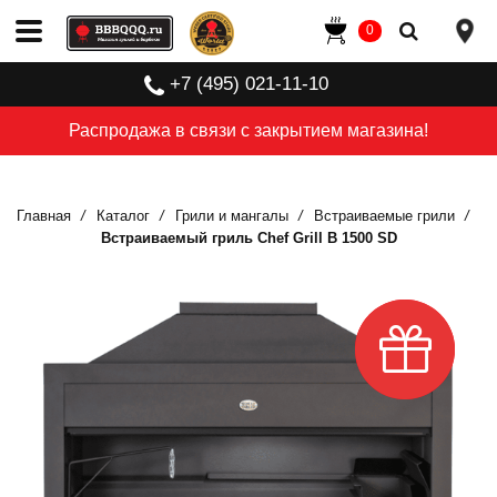
0
+7 (495) 021-11-10
Распродажа в связи с закрытием магазина!
Главная
Каталог
Грили и мангалы
Встраиваемые грили
Встраиваемый гриль Chef Grill B 1500 SD